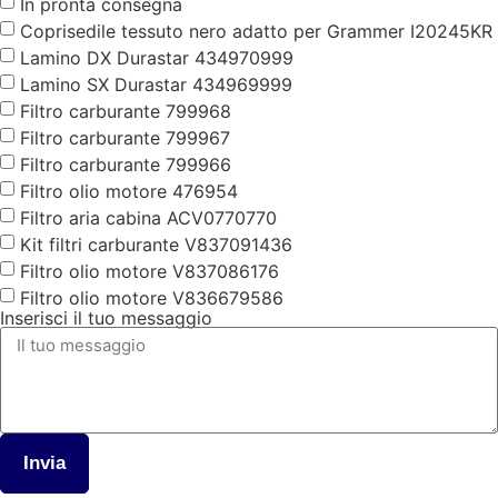
In pronta consegna
Coprisedile tessuto nero adatto per Grammer I20245KR
Lamino DX Durastar 434970999
Lamino SX Durastar 434969999
Filtro carburante 799968
Filtro carburante 799967
Filtro carburante 799966
Filtro olio motore 476954
Filtro aria cabina ACV0770770
Kit filtri carburante V837091436
Filtro olio motore V837086176
Filtro olio motore V836679586
Inserisci il tuo messaggio
Invia