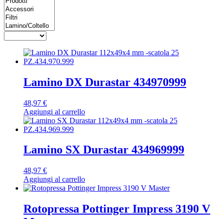
Lamino DX Durastar 434970999
48,97
€
Aggiungi al carrello
Lamino SX Durastar 434969999
48,97
€
Aggiungi al carrello
Rotopressa Pottinger Impress 3190 V