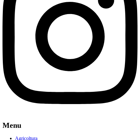
Menu
Agricoltura