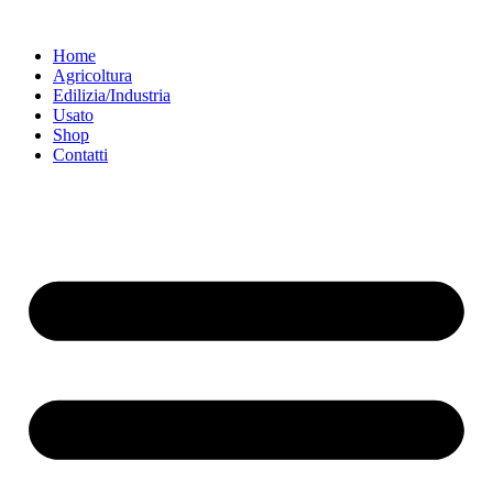
Vai
al
Home
contenuto
Agricoltura
Edilizia/Industria
Usato
Shop
Contatti