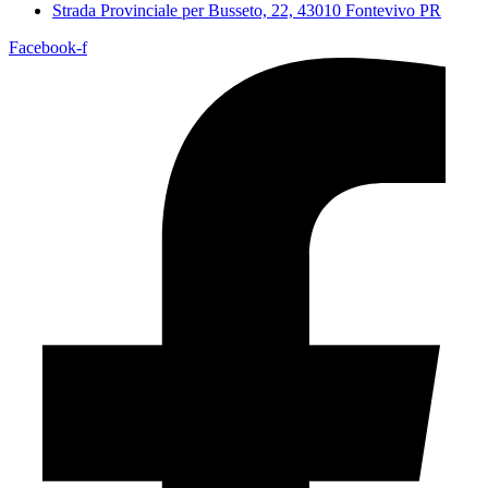
Strada Provinciale per Busseto, 22, 43010 Fontevivo PR
Facebook-f