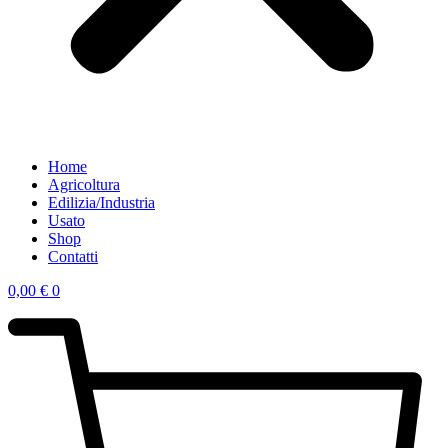
Home
Agricoltura
Edilizia/Industria
Usato
Shop
Contatti
0,00
€
0