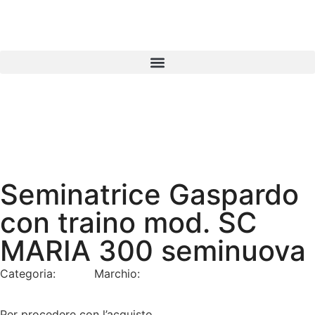
Seminatrice Gaspardo
con traino mod. SC
MARIA 300 seminuova
Categoria:
Usato
Marchio:
Gaspardo
Per procedere con l’acquisto