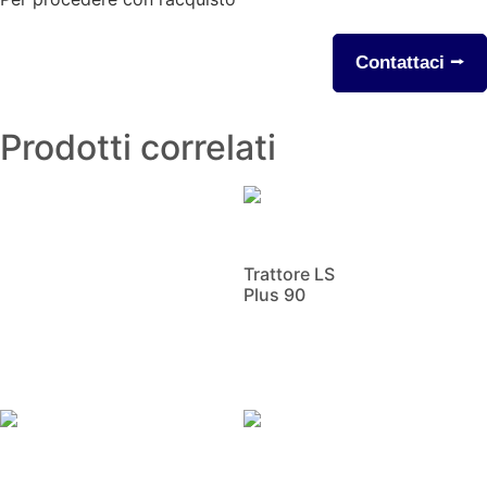
Contattaci ⭢
Prodotti correlati
Trattore LS
Plus 90
Scopri di più