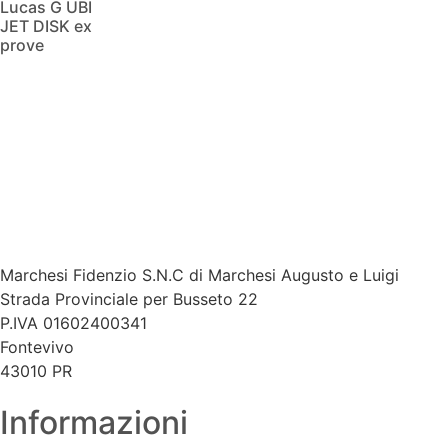
Lucas G UBI
JET DISK ex
prove
Scopri di più
Marchesi Fidenzio S.N.C di Marchesi Augusto e Luigi​
Strada Provinciale per Busseto 22
P.IVA 01602400341
Fontevivo
43010 PR
Informazioni