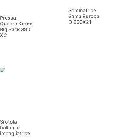
Seminatrice
Sama Europa
Pressa
D 300X21
Quadra Krone
Big Pack 890
XC
Scopri di più
Scopri di più
Srotola
balloni e
impagliatrice