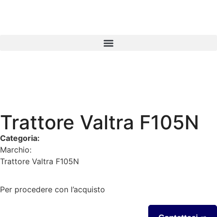
Trattore Valtra F105N
Categoria:
Pronta consegna
Marchio:
Valtra
Trattore Valtra F105N
Per procedere con l’acquisto