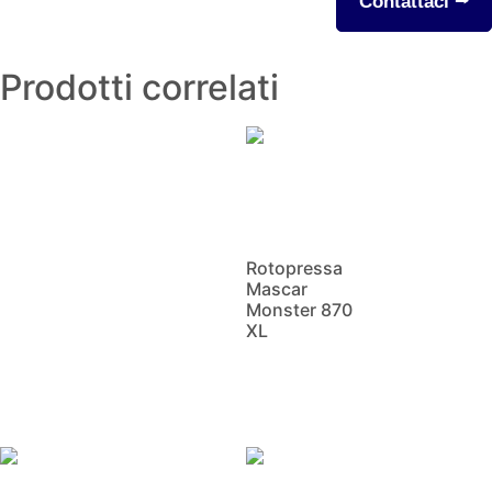
Contattaci ⭢
Prodotti correlati
Rotopressa
Mascar
Monster 870
XL
Scopri di più