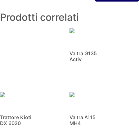
Prodotti correlati
Valtra G135
Activ
Scopri di più
Trattore Kioti
Valtra A115
DX 6020
MH4
Scopri di più
Scopri di più