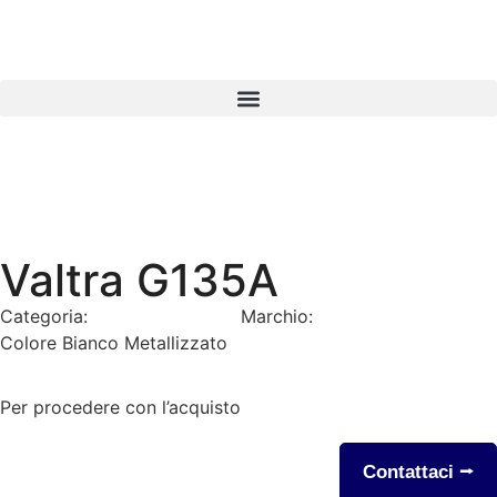
Valtra G135A
Categoria:
Pronta consegna
Marchio:
Valtra
Colore Bianco Metallizzato
Per procedere con l’acquisto
Contattaci ⭢