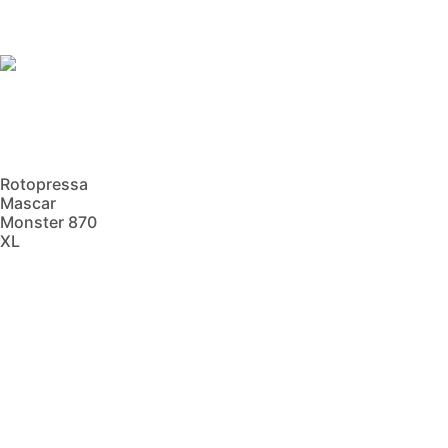
Rotopressa
Mascar
Monster 870
XL
Scopri di più