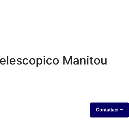
Telescopico Manitou
Contattaci ⭢