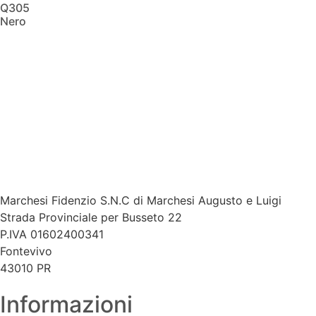
Q305
Nero
Scopri di
più
Marchesi Fidenzio S.N.C di Marchesi Augusto e Luigi​
Strada Provinciale per Busseto 22
P.IVA 01602400341
Fontevivo
43010 PR
Informazioni