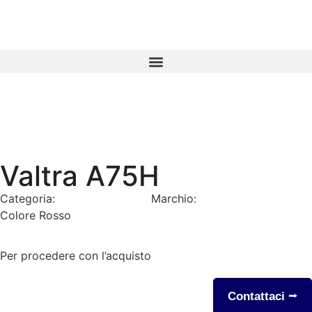
Valtra A75H
Categoria:
Pronta consegna
Marchio:
Valtra
Colore Rosso
Per procedere con l’acquisto
Contattaci ⭢