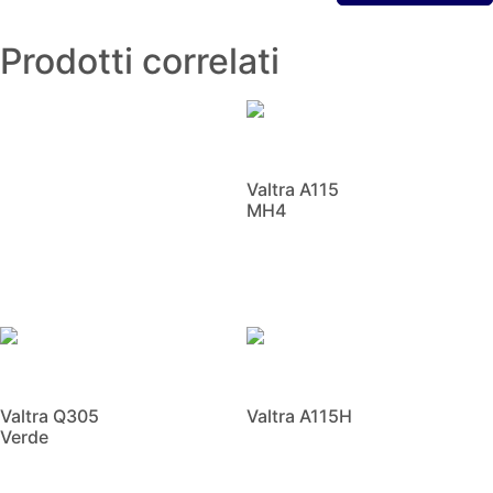
Prodotti correlati
Valtra A115
MH4
Scopri di più
Valtra Q305
Valtra A115H
Verde
Scopri di più
Scopri di più