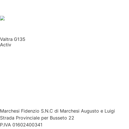
Valtra G135
Activ
Scopri di più
Marchesi Fidenzio S.N.C di Marchesi Augusto e Luigi​
Strada Provinciale per Busseto 22
P.IVA 01602400341