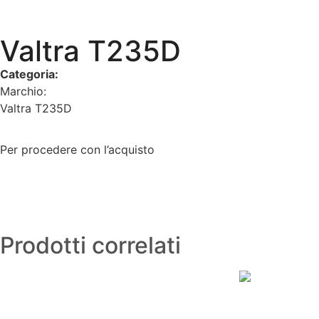
Valtra T235D
Categoria:
Pronta consegna
Marchio:
Valtra
Valtra T235D
Per procedere con l’acquisto
Prodotti correlati